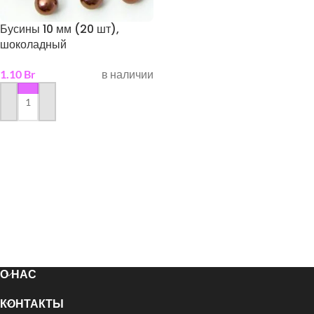
Бусины 10 мм (20 шт),
шоколадный
1.10
Br
в наличии
в корзину
О НАС
КОНТАКТЫ