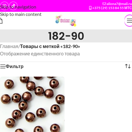
aliona7@mail.ru
Skip to navigation
+375 (29) 153 84 55 МТС
Skip to main content
182-90
Главная
/
Товары с меткой «182-90»
Отображение единственного товара
Фильтр