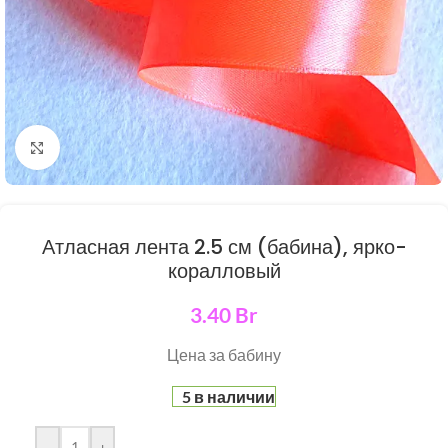
Нажмите, чтобы увеличить
Атласная лента 2.5 см (бабина), ярко-
коралловый
3.40
Br
Цена за бабину
5 в наличии
-
+