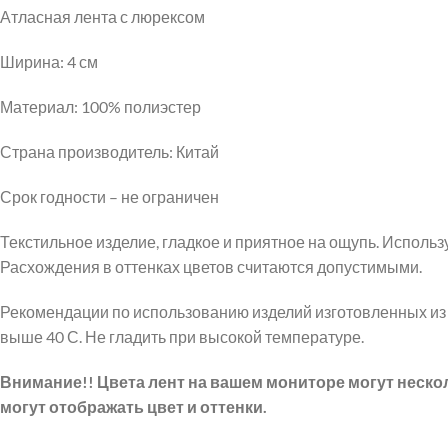
Атласная лента с люрексом
Ширина: 4 см
Материал: 100% полиэстер
Страна производитель: Китай
Срок годности – не ограничен
Текстильное изделие, гладкое и приятное на ощупь. Использу
Расхождения в оттенках цветов считаются допустимыми.
Рекомендации по использованию изделий изготовленных из
выше 40 С. Не гладить при высокой температуре.
Внимание!! Цвета лент на вашем мониторе могут неско
могут отображать цвет и оттенки.