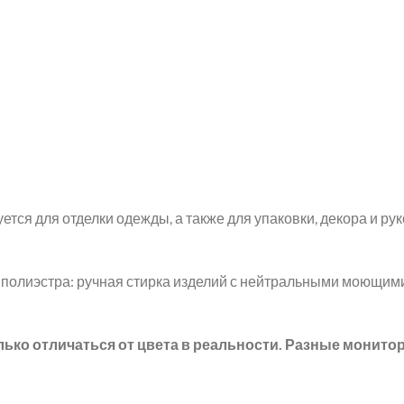
ется для отделки одежды, а также для упаковки, декора и ру
 полиэстра: ручная стирка изделий с нейтральными моющим
лько отличаться от цвета в реальности. Разные монито