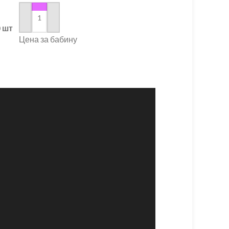
в корзину
в корзину
0 шт
Цена за бабину
Цена за 1 метр