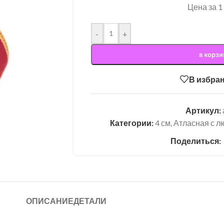
Цена за 1
-
+
в корзи
В избра
Артикул:
Категории:
4 см
,
Атласная с 
Поделиться:
ОПИСАНИЕ
ДЕТАЛИ