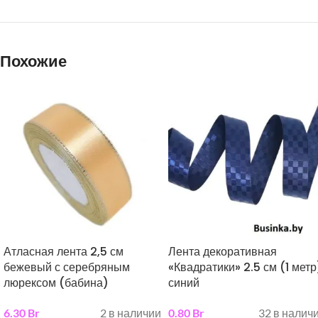
Похожие
Атласная лента 2,5 см
Лента декоративная
бежевый с серебряным
«Квадратики» 2.5 см (1 метр
люрексом (бабина)
синий
6.30
Br
2 в наличии
0.80
Br
32 в налич