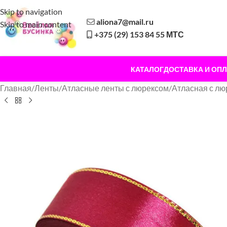
Skip to navigation
aliona7@mail.ru
Skip to main content
+375 (29) 153 84 55 МТС
КАТАЛОГ
ДОСТАВКА И ОПЛ
Главная
/
Ленты
/
Атласные ленты с люрексом
/
Атласная с л