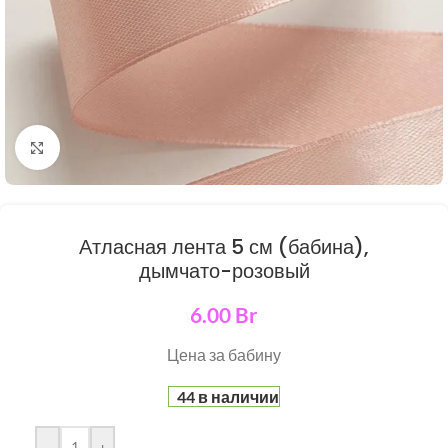
Нажмите, чтобы увеличить
Атласная лента 5 см (бабина),
дымчато-розовый
6.00
Br
Цена за бабину
44 в наличии
-
+