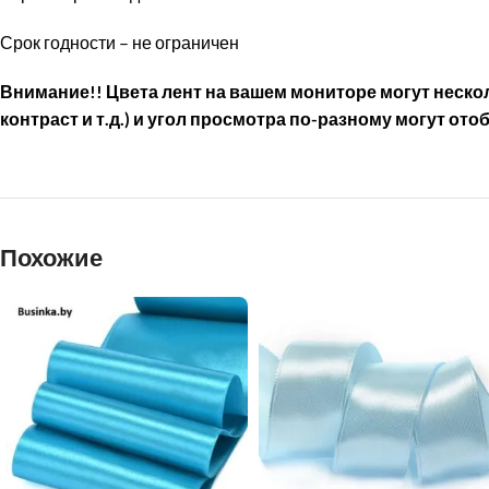
Срок годности – не ограничен
Внимание!! Цвета лент на вашем мониторе могут нескол
контраст и т.д.) и угол просмотра по-разному могут ото
Похожие