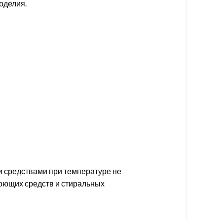
коделия.
и средствами при температуре не
моющих средств и стиральных