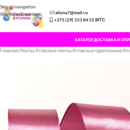
Skip to navigation
aliona7@mail.ru
Skip to main content
+375 (29) 153 84 55 МТС
КАТАЛОГ
ДОСТАВКА И ОПЛ
Главная
/
Ленты
/
Атласные ленты
/
Атласные однотонные
/
Ат