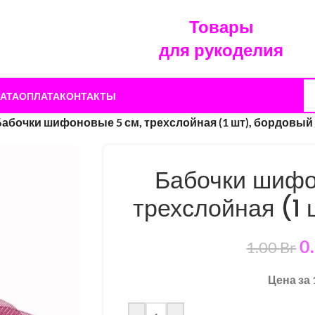
Товары
для рукоделия
АТА
ОПЛАТА
КОНТАКТЫ
абочки шифоновые 5 см, трехслойная (1 шт), бордовый
Бабочки шифо
трехслойная (1 
0
1.00
Br
Цена за 