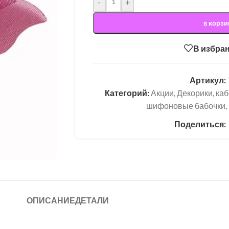
-
+
в корзи
В избра
Артикул:
Категорий:
Акции
,
Декорики, ка
шифоновые бабочки
,
Поделиться:
ОПИСАНИЕ
ДЕТАЛИ