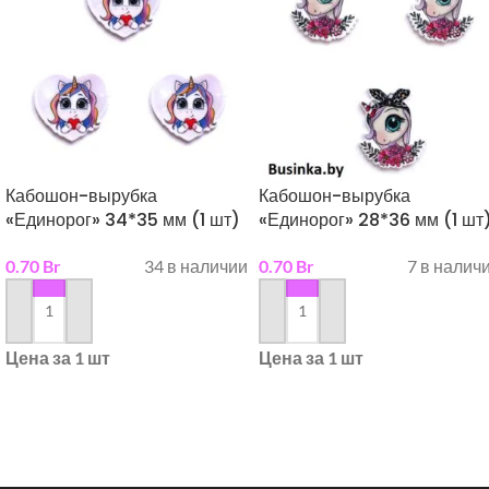
Кабошон-вырубка
Кабошон-вырубка
«Единорог» 34*35 мм (1 шт)
«Единорог» 28*36 мм (1 шт
0.70
Br
34 в наличии
0.70
Br
7 в налич
в корзину
в корзину
Цена за 1 шт
Цена за 1 шт