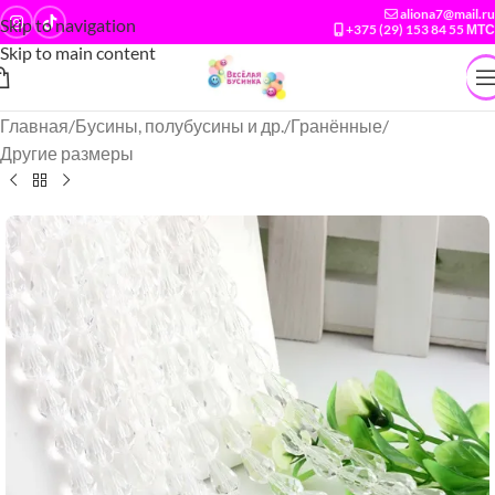
aliona7@mail.ru
Skip to navigation
+375 (29) 153 84 55 МТС
Skip to main content
Главная
/
Бусины, полубусины и др.
/
Гранённые
/
Другие размеры