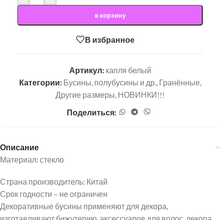
в корзину
В избранное
Артикул:
капля белый
Категории:
Бусины, полубусины и др.
,
Гранённые
,
Другие размеры
,
НОВИНКИ!!!
Поделиться:
Описание
Материал: стекло
Страна производитель: Китай
Срок годности – не ограничен
Декоративные бусины применяют для декора,
изготавливают бижутерию, аксессуаров для волос, декора