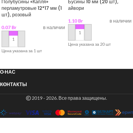
Полубусины «Капля»
Бусины 10 мм (20 шт),
перламутровые 12*17 мм (1
айвори
шт), розовый
1.10
Br
в наличии
0.07
Br
в наличии
в корзину
в корзину
Цена указана за 20 шт
Цена указана за 1 шт
О НАС
КОНТАКТЫ
2019 - 2026. Все права защищены.