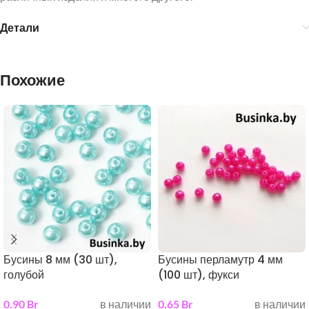
Детали
Похожие
Бусины 8 мм (30 шт),
Бусины перламутр 4 мм
голубой
(100 шт), фукси
0.90
Br
в наличии
0.65
Br
в наличии