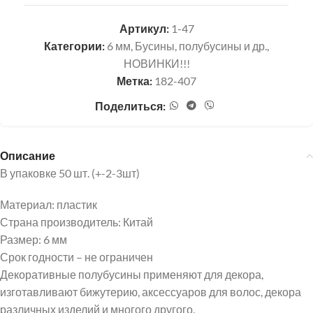
Артикул:
1-47
Категории:
6 мм
,
Бусины, полубусины и др.
,
НОВИНКИ!!!
Метка:
182-407
Поделиться:
Описание
В упаковке 50 шт. (+-2-3шт)
Материал: пластик
Страна производитель: Китай
Размер: 6 мм
Срок годности – не ограничен
Декоративные полубусины применяют для декора,
изготавливают бижутерию, аксессуаров для волос, декора
различных изделий и многого другого.