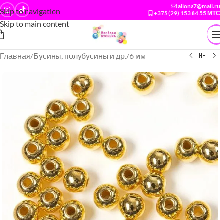
aliona7@mail.ru
Skip to navigation
+375 (29) 153 84 55 МТС
Skip to main content
Главная
/
Бусины, полубусины и др.
/
6 мм