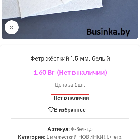
Нажмите, чтобы увеличить
Фетр жёсткий 1,5 мм, белый
1.60
Br
(Нет в наличии)
Цена за 1 шт.
Нет в наличии
В избранное
Артикул:
Ф-бел-1,5
Категории:
1 мм жёсткий
,
НОВИНКИ!!!
,
Фетр,