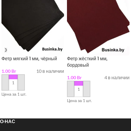
Фетр мягкий 1 мм, чёрный
Фетр жёсткий 1 мм,
бордовый
1.00
Br
10 в наличии
1.00
Br
4 в наличии
в корзину
в корзину
Цена за 1 шт.
Цена за 1 шт.
О НАС