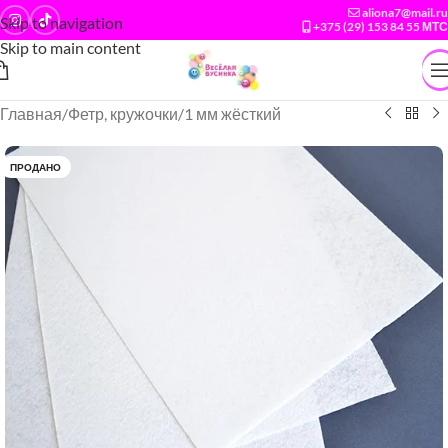
aliona7@mail.ru
Skip to navigation
+375 (29) 153 84 55 МТС
Skip to main content
Главная
/
Фетр, кружочки
/
1 мм жёсткий
ПРОДАНО