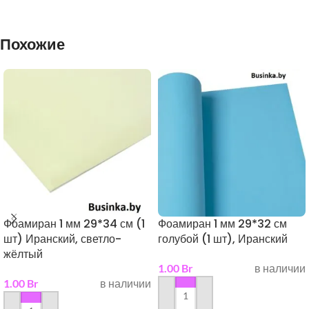
Похожие
Фоамиран 1 мм 29*34 см (1
Фоамиран 1 мм 29*32 см
шт) Иранский, светло-
голубой (1 шт), Иранский
жёлтый
1.00
Br
в наличии
1.00
Br
в наличии
в корзину