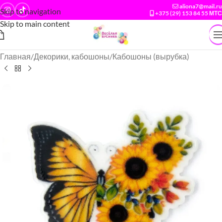
aliona7@mail.ru
Skip to navigation
+375 (29) 153 84 55 МТС
Skip to main content
Главная
/
Декорики, кабошоны
/
Кабошоны (вырубка)