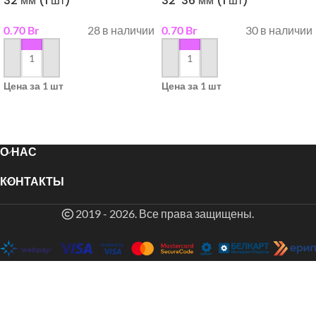
32 мм (1 шт)
32*36 мм (1 шт)
0.70
Br
28 в наличии
0.70
Br
30 в наличии
в корзину
в корзину
Цена за 1 шт
Цена за 1 шт
О НАС
КОНТАКТЫ
2019 - 2026. Все права защищены.