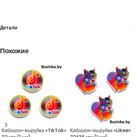
Детали
Похожие
Кабошон-вырубка «TikTok»
Кабошон-вырубка «Likee»