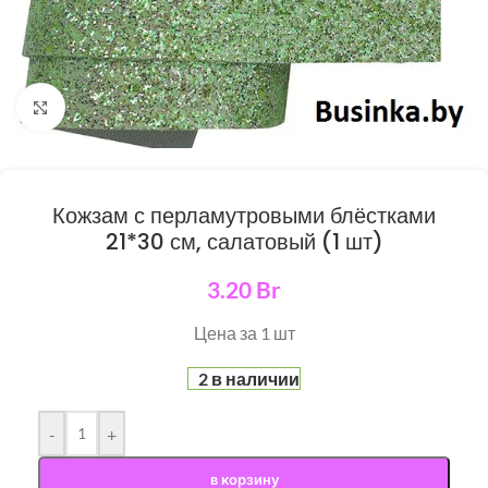
Нажмите, чтобы увеличить
Кожзам с перламутровыми блёстками
21*30 см, салатовый (1 шт)
3.20
Br
Цена за 1 шт
2 в наличии
-
+
в корзину