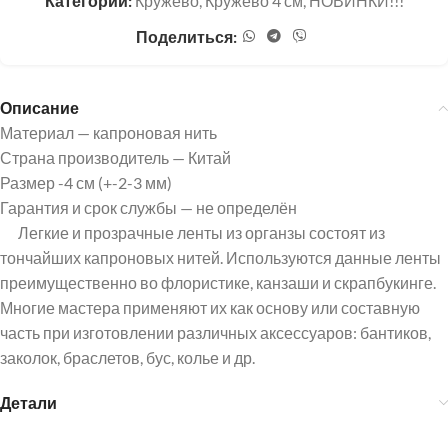
Категории:
Кружево
,
Кружево 4 см
,
НОВИНКИ!!!
Поделиться:
Описание
Материал — капроновая нить
Страна производитель — Китай
Размер -4 см (+-2-3 мм)
Гарантия и срок службы — не определён
Легкие и прозрачные ленты из органзы состоят из
тончайших капроновых нитей. Используются данные ленты
преимущественно во флористике, канзаши и скрапбукинге.
Многие мастера применяют их как основу или составную
часть при изготовлении различных аксессуаров: бантиков,
заколок, браслетов, бус, колье и др.
Детали