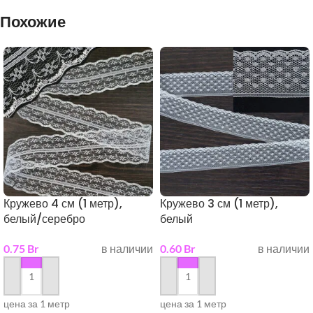
Похожие
Кружево 4 см (1 метр),
Кружево 3 см (1 метр),
белый/серебро
белый
0.75
Br
в наличии
0.60
Br
в наличии
в корзину
в корзину
цена за 1 метр
цена за 1 метр