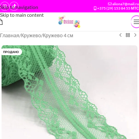
aliona7@mail.ru
Skip to navigation
+375 (29) 153 84 55 МТС
Skip to main content
Главная
/
Кружево
/
Кружево 4 см
ПРОДАНО