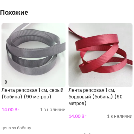
Похожие
Лента репсовая 1 см, серый
Лента репсовая 1 см,
(бобина) (90 метров)
бордовый (бобина) (90
метров)
14.00
Br
1 в наличии
14.00
Br
1 в наличии
в корзину
в корзину
цена за бобину