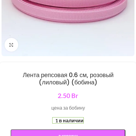
Нажмите, чтобы увеличить
Лента репсовая 0.6 см, розовый
(лиловый) (бобина)
2.50
Br
цена за бобину
1 в наличии
в корзину