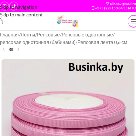
aliona7@mail.ru
Skip to navigation
+375 (29) 153 84 55 МТС
Skip to main content
Главная
/
Ленты
/
Репсовые
/
Репсовые однотонные
/
репсовая однотонная (бабинами)
/
Репсовая лента 0,6 см