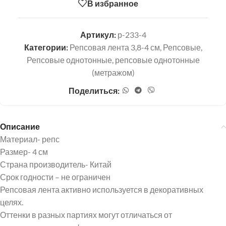
В избранное
Артикул:
р-233-4
Категории:
Репсовая лента 3,8-4 см
,
Репсовые
,
Репсовые однотонные
,
репсовые однотонные
(метражом)
Поделиться:
Описание
Материал- репс
Размер- 4 см
Страна производитель- Китай
Срок годности – не ограничен
Репсовая лента активно используется в декоративных
целях.
Оттенки в разных партиях могут отличаться от