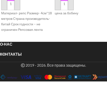
в корзину
в корзину
Материал- репс Размер- 4см*18
цена за бобину
метров Страна производитель-
Китай Срок годности – не
ограничен Репсовая лента
активно используется в
декоративных целях.
О НАС
КОНТАКТЫ
2019 - 2026. Все права защищены.