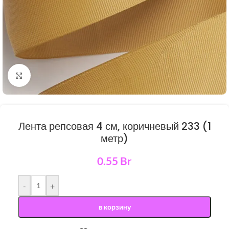
Нажмите, чтобы увеличить
Лента репсовая 4 см, коричневый 233 (1
метр)
0.55
Br
-
+
в корзину