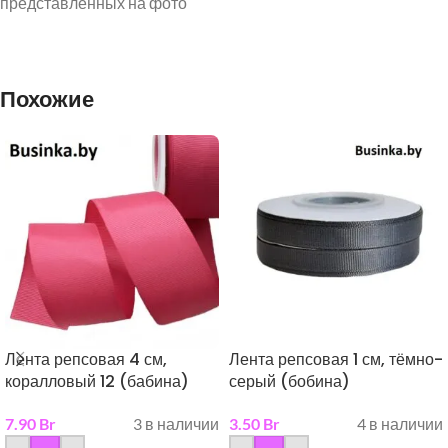
представленных на фото
Похожие
Лента репсовая 4 см,
Лента репсовая 1 см, тёмно-
коралловый 12 (бабина)
серый (бобина)
7.90
Br
3 в наличии
3.50
Br
4 в наличии