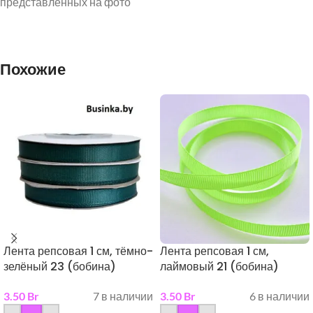
представленных на фото
Похожие
Лента репсовая 1 см, тёмно-
Лента репсовая 1 см,
зелёный 23 (бобина)
лаймовый 21 (бобина)
3.50
Br
7 в наличии
3.50
Br
6 в наличии