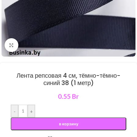
Нажмите, чтобы увеличить
Лента репсовая 4 см, тёмно-тёмно-
синий 38 (1 метр)
0.55
Br
-
+
в корзину