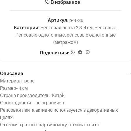
В избранное
Артикул:
р-4-38
Категории:
Репсовая лента 3,8-4 см
,
Репсовые
,
Репсовые однотонные
,
репсовые однотонные
(метражом)
Поделиться:
Описание
Материал- репс
Размер- 4 см
Страна производитель- Китай
Срок годности – не ограничен
Репсовая лента активно используется в декоративных
целях.
Оттенки в разных партиях могут отличаться от