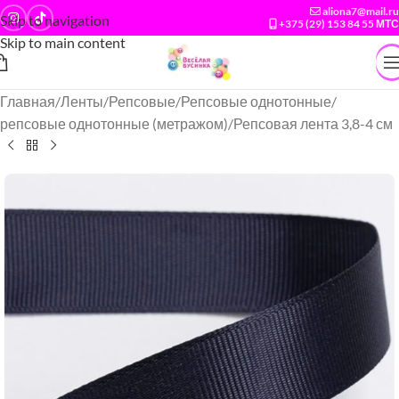
aliona7@mail.ru
Skip to navigation
+375 (29) 153 84 55 МТС
Skip to main content
Главная
/
Ленты
/
Репсовые
/
Репсовые однотонные
/
репсовые однотонные (метражом)
/
Репсовая лента 3,8-4 см