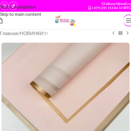
aliona7@mail.ru
Skip to navigation
+375 (29) 153 84 55 МТС
Skip to main content
Главная
/
НОВИНКИ!!!