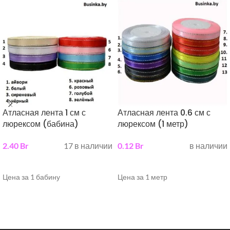
Атласная лента 1 см с
Атласная лента 0.6 см с
люрексом (бабина)
люрексом (1 метр)
2.40
Br
17 в наличии
0.12
Br
в наличии
выберите параметры
выберите параметры
Цена за 1 бабину
Цена за 1 метр