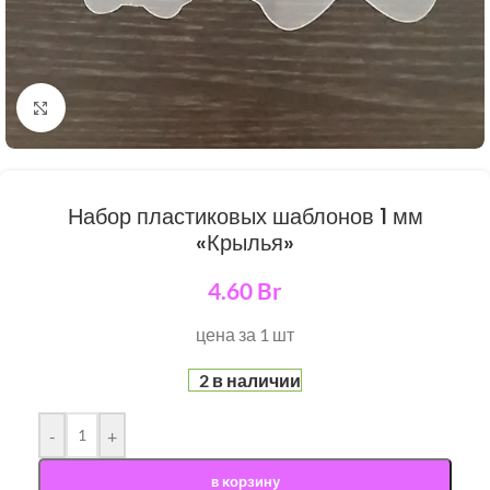
Нажмите, чтобы увеличить
Набор пластиковых шаблонов 1 мм
«Крылья»
4.60
Br
цена за 1 шт
2 в наличии
-
+
в корзину