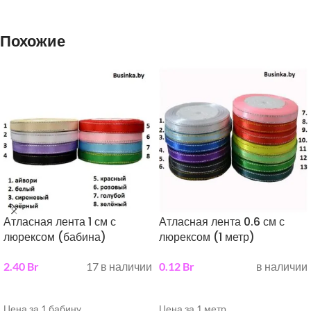
Похожие
Атласная лента 1 см с
Атласная лента 0.6 см с
люрексом (бабина)
люрексом (1 метр)
2.40
Br
17 в наличии
0.12
Br
в наличии
выберите параметры
выберите параметры
Цена за 1 бабину
Цена за 1 метр