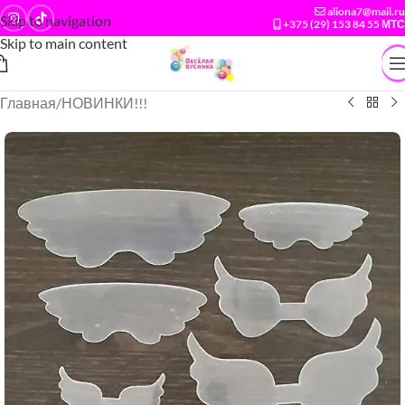
aliona7@mail.ru
Skip to navigation
+375 (29) 153 84 55 МТС
Skip to main content
Главная
/
НОВИНКИ!!!