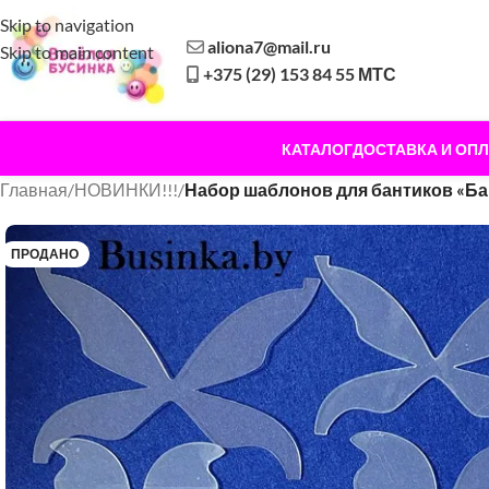
Skip to navigation
aliona7@mail.ru
Skip to main content
+375 (29) 153 84 55 МТС
КАТАЛОГ
ДОСТАВКА И ОПЛ
Главная
/
НОВИНКИ!!!
/
Набор шаблонов для бантиков «Ба
ПРОДАНО