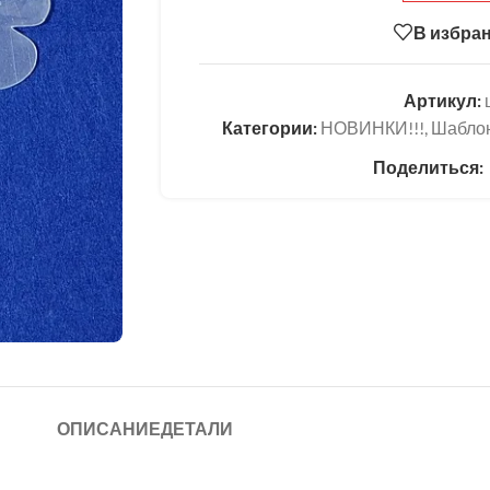
В избра
Артикул:
Категории:
НОВИНКИ!!!
,
Шаблон
Поделиться:
ОПИСАНИЕ
ДЕТАЛИ