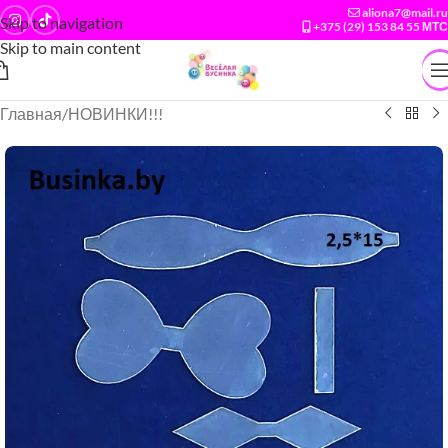
aliona7@mail.ru
Skip to navigation
+375 (29) 153 84 55 МТС
Skip to main content
Главная
/
НОВИНКИ!!!