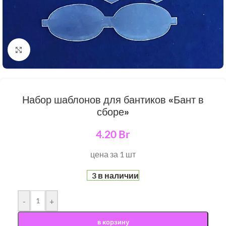
Нажмите, чтобы увеличить
Набор шаблонов для бантиков «Бант в
сборе»
4.20
Br
цена за 1 шт
3 в наличии
-
+
в корзину