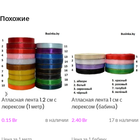
Похожие
Атласная лента 1.2 см с
Атласная лента 1 см с
люрексом (1 метр)
люрексом (бабина)
0.15
Br
в наличии
2.40
Br
17 в наличии
выберите параметры
выберите параметры
Цена за 1 метр
Цена за 1 бабину