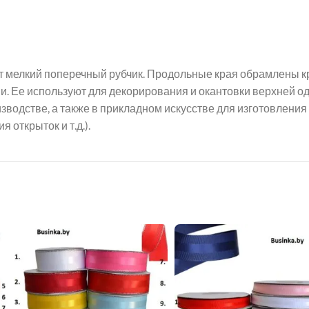
ет мелкий поперечный рубчик. Продольные края обрамлены 
. Ее используют для декорирования и окантовки верхней о
зводстве, а также в прикладном искусстве для изготовлени
открыток и т.д.).