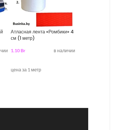
ой
Атласная лента «Ромбики» 4
Репсовая лента с люре
см (1 метр)
1,2 см (1 метр)
ичии
1.10
Br
в наличии
0.55
Br
в н
выберите параметры
выберите параметры
цена за 1 метр
Цена указана за 1 метр