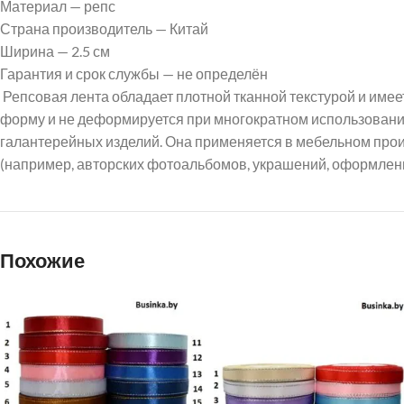
Материал — репс
Страна производитель — Китай
Ширина — 2.5 см
Гарантия и срок службы — не определён
Репсовая лента обладает плотной тканной текстурой и име
форму и не деформируется при многократном использовании
галантерейных изделий. Она применяется в мебельном прои
(например, авторских фотоальбомов, украшений, оформления 
Похожие