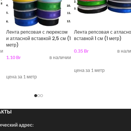
Лента репсовая с люрексом
Лента репсовая с атласн
и атласной вставкой 2,5 см (1
вставкой 1 см (1 метр)
метр)
ии
0.35
Br
в нал
1.10
Br
в наличии
выберите параметры
выберите параметры
цена за 1 метр
цена за 1 метр
АКТЫ
ческий адрес: