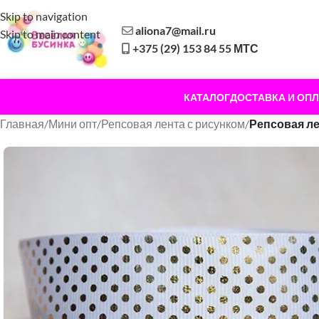
Skip to navigation
aliona7@mail.ru
Skip to main content
+375 (29) 153 84 55 МТС
КАТАЛОГ
ДОСТАВКА И ОПЛ
Главная
/
Мини опт
/
Репсовая лента с рисунком
/
Репсовая ле