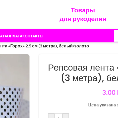
Товары
для рукоделия
АТА
ОПЛАТА
КОНТАКТЫ
нта «Горох» 2.5 см (3 метра), белый/золото
Репсовая лента 
(3 метра), б
3.00
Цена указана 