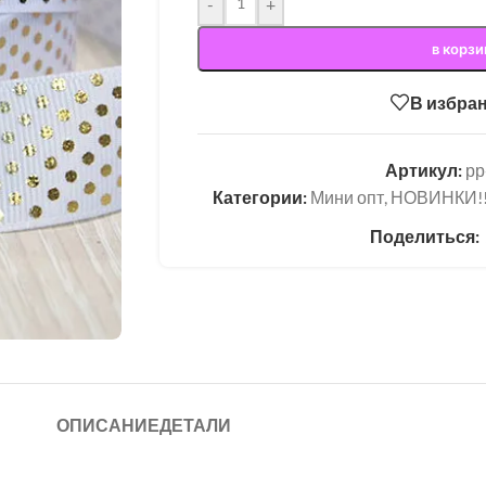
-
+
в корзи
В избра
Артикул:
рр
Категории:
Мини опт
,
НОВИНКИ!!
Поделиться:
ОПИСАНИЕ
ДЕТАЛИ