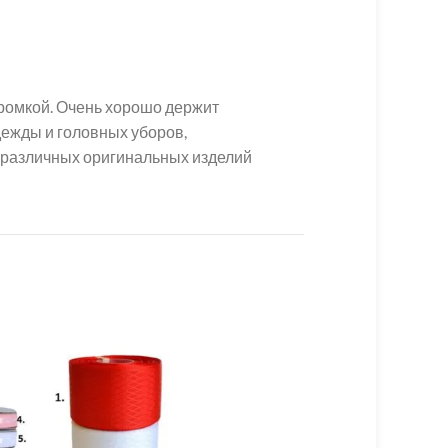
кромкой. Очень хорошо держит
дежды и головных уборов,
я различных оригинальных изделий