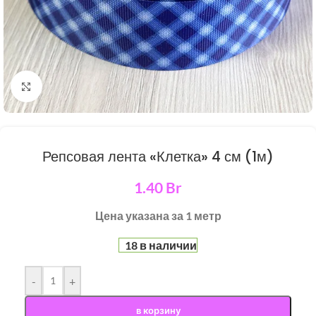
Нажмите, чтобы увеличить
Репсовая лента «Клетка» 4 см (1м)
1.40
Br
Цена указана за 1 метр
18 в наличии
-
+
в корзину