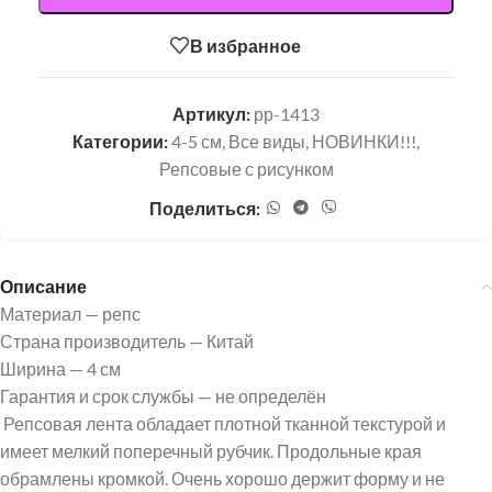
В избранное
Артикул:
рр-1413
Категории:
4-5 см
,
Все виды
,
НОВИНКИ!!!
,
Репсовые с рисунком
Поделиться:
Описание
Материал — репс
Страна производитель — Китай
Ширина — 4 см
Гарантия и срок службы — не определён
Репсовая лента обладает плотной тканной текстурой и
имеет мелкий поперечный рубчик. Продольные края
обрамлены кромкой. Очень хорошо держит форму и не