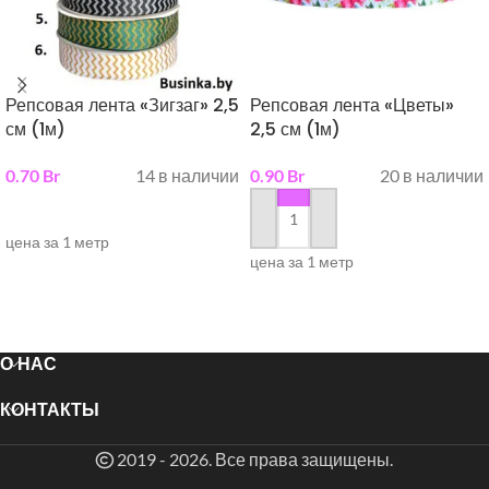
Репсовая лента «Зигзаг» 2,5
Репсовая лента «Цветы»
см (1м)
2,5 см (1м)
0.70
Br
14 в наличии
0.90
Br
20 в наличии
выберите параметры
в корзину
цена за 1 метр
цена за 1 метр
О НАС
КОНТАКТЫ
2019 - 2026. Все права защищены.