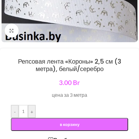
Нажмите, чтобы увеличить
Репсовая лента «Короны» 2,5 см (3
метра), белый/серебро
3.00
Br
цена за 3 метра
-
+
в корзину