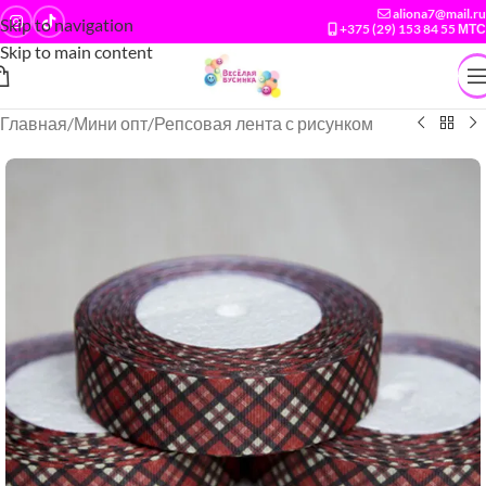
aliona7@mail.ru
Skip to navigation
+375 (29) 153 84 55 МТС
Skip to main content
Главная
/
Мини опт
/
Репсовая лента с рисунком