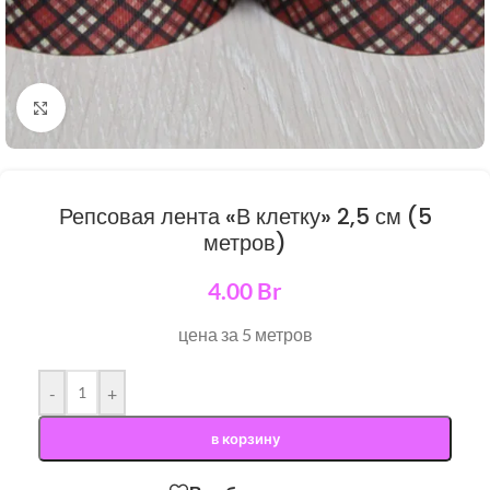
Нажмите, чтобы увеличить
Репсовая лента «В клетку» 2,5 см (5
метров)
4.00
Br
цена за 5 метров
-
+
в корзину