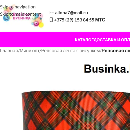
Skip to navigation
aliona7@mail.ru
Skip to main content
+375 (29) 153 84 55 МТС
КАТАЛОГ
ДОСТАВКА И ОПЛ
Главная
/
Мини опт
/
Репсовая лента с рисунком
/
Репсовая лен