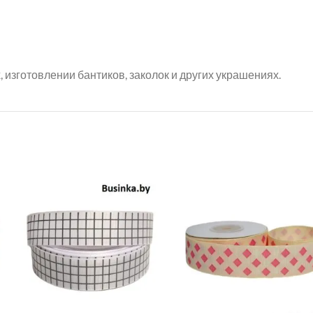
 изготовлении бантиков, заколок и других украшениях.