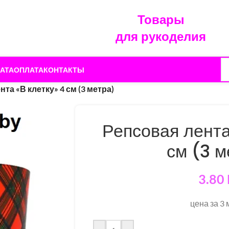
Товары
для рукоделия
АТА
ОПЛАТА
КОНТАКТЫ
та «В клетку» 4 см (3 метра)
Репсовая лента
см (3 м
3.80
цена за 3