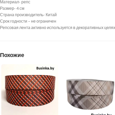
Материал- репс
Размер- 4 см
Страна производитель- Китай
Срок годности – не ограничен
Репсовая лента активно используется в декоративных целях,
Похожие