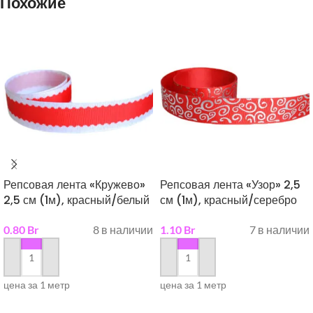
Похожие
Репсовая лента «Кружево»
Репсовая лента «Узор» 2,5
2,5 см (1м), красный/белый
см (1м), красный/серебро
0.80
Br
8 в наличии
1.10
Br
7 в наличии
в корзину
в корзину
цена за 1 метр
цена за 1 метр