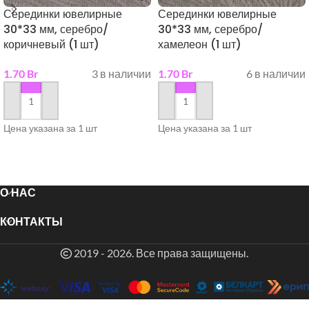
Серединки ювелирные
Серединки ювелирные
30*33 мм, серебро/
30*33 мм, серебро/
коричневый (1 шт)
хамелеон (1 шт)
1.70
Br
3 в наличии
1.70
Br
6 в наличии
в корзину
в корзину
Цена указана за 1 шт
Цена указана за 1 шт
О НАС
КОНТАКТЫ
2019 - 2026. Все права защищены.