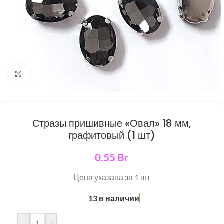
Нажмите, чтобы увеличить
Стразы пришивные «Овал» 18 мм,
графитовый (1 шт)
0.55
Br
Цена указана за 1 шт
13 в наличии
-
+