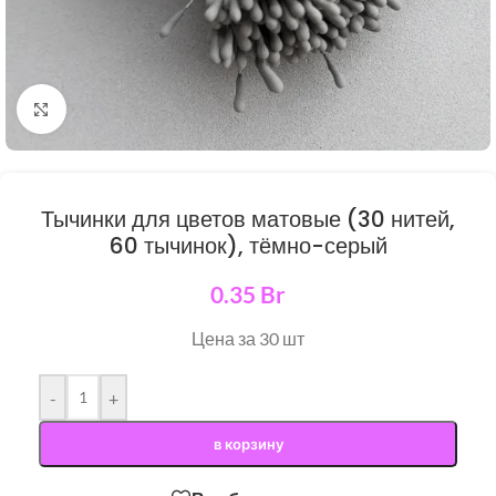
Нажмите, чтобы увеличить
Тычинки для цветов матовые (30 нитей,
60 тычинок), тёмно-серый
0.35
Br
Цена за 30 шт
-
+
в корзину