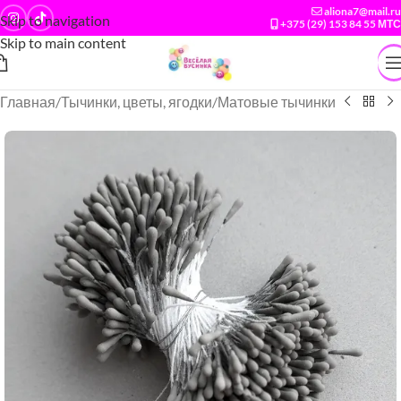
aliona7@mail.ru
Skip to navigation
+375 (29) 153 84 55 МТС
Skip to main content
Главная
/
Тычинки, цветы, ягодки
/
Матовые тычинки