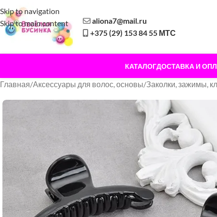
Skip to navigation
aliona7@mail.ru
Skip to main content
+375 (29) 153 84 55 МТС
КАТАЛОГ
ДОСТАВКА И ОПЛ
Главная
/
Аксессуары для волос, основы
/
Заколки, зажимы, к