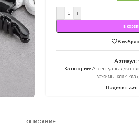
-
+
в корзи
В избра
Артикул:
Категории:
Аксессуары для вол
зажимы, клик-клак
Поделиться:
ОПИСАНИЕ