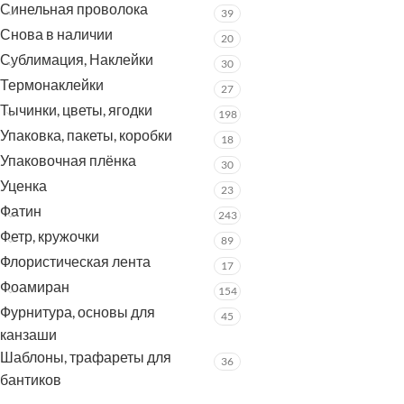
Синельная проволока
39
Снова в наличии
20
Сублимация, Наклейки
30
Термонаклейки
27
Тычинки, цветы, ягодки
198
Упаковка, пакеты, коробки
18
Упаковочная плёнка
30
Уценка
23
Фатин
243
Фетр, кружочки
89
Флористическая лента
17
Фоамиран
154
Фурнитура, основы для
45
канзаши
Шаблоны, трафареты для
36
бантиков