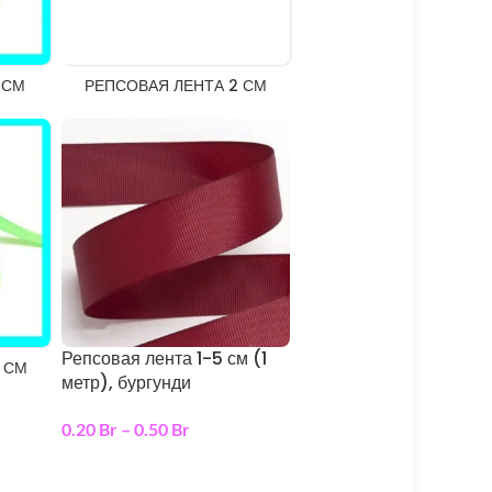
 СМ
РЕПСОВАЯ ЛЕНТА 2 СМ
Репсовая лента 1-5 см (1
 СМ
метр), бургунди
0.20
Br
–
0.50
Br
выберите параметры