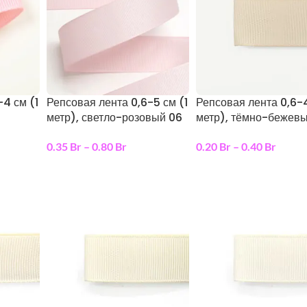
-4 см (1
Репсовая лента 0,6-5 см (1
Репсовая лента 0,6-4
метр), светло-розовый 06
метр), тёмно-бежев
0.35
Br
–
0.80
Br
0.20
Br
–
0.40
Br
ы
выберите параметры
выберите параметры