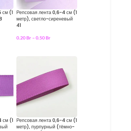
 см (1
Репсовая лента 0,6-4 см (1
8
метр), светло-сиреневый
41
0.20
Br
–
0.50
Br
выберите параметры
 см (1
Репсовая лента 0,6-4 см (1
евый
метр), пурпурный (тёмно-