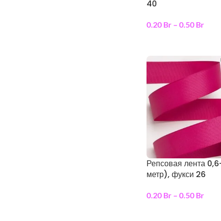
40
0.20
Br
–
0.50
Br
выберите параметр
Репсовая лента 0,6
метр), фукси 26
0.20
Br
–
0.50
Br
выберите параметр