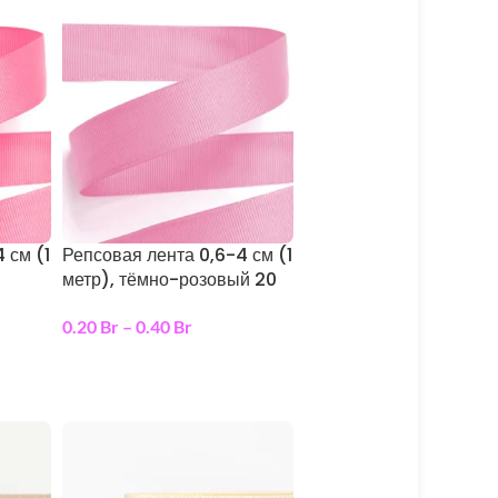
 см (1
Репсовая лента 0,6-4 см (1
метр), тёмно-розовый 20
0.20
Br
–
0.40
Br
выберите параметры