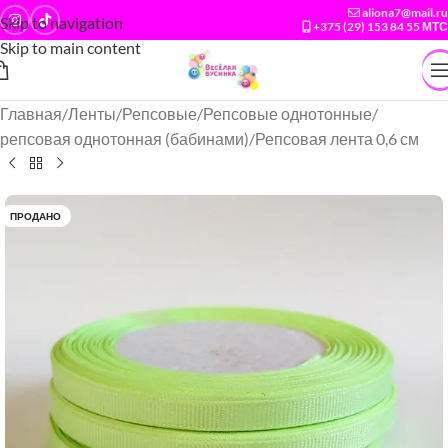
aliona7@mail.ru
Skip to navigation
+375 (29) 153 84 55 МТС
Skip to main content
Главная
/
Ленты
/
Репсовые
/
Репсовые однотонные
/
репсовая однотонная (бабинами)
/
Репсовая лента 0,6 см
ПРОДАНО