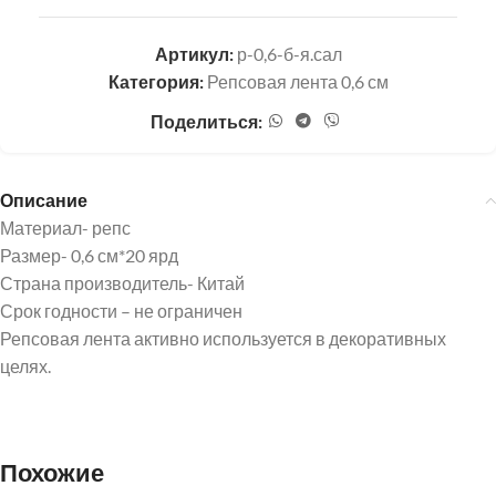
Артикул:
р-0,6-б-я.сал
Категория:
Репсовая лента 0,6 см
Поделиться:
Описание
Материал- репс
Размер- 0,6 см*20 ярд
Страна производитель- Китай
Срок годности – не ограничен
Репсовая лента активно используется в декоративных
целях.
Похожие