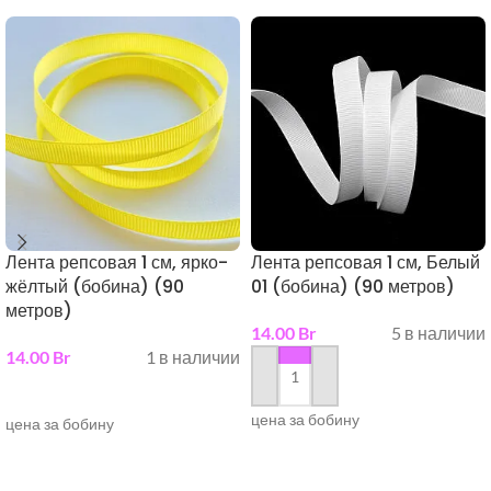
Лента репсовая 1 см, ярко-
Лента репсовая 1 см, Белый
жёлтый (бобина) (90
01 (бобина) (90 метров)
метров)
14.00
Br
5 в наличии
14.00
Br
1 в наличии
в корзину
в корзину
цена за бобину
цена за бобину