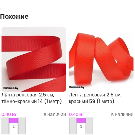
Похожие
Лента репсовая 2.5 см,
Лента репсовая 2.5 см,
тёмно-красный 14 (1 метр)
красный 59 (1 метр)
0.40
Br
в наличии
0.40
Br
в наличии
в корзину
в корзину