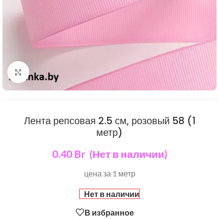
Нажмите, чтобы увеличить
Лента репсовая 2.5 см, розовый 58 (1
метр)
0.40
Br
(Нет в наличии)
цена за 1 метр
Нет в наличии
В избранное