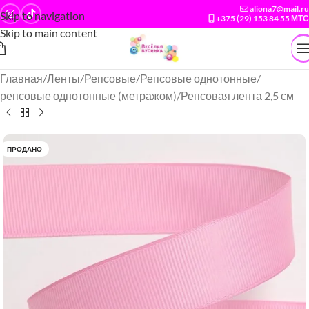
aliona7@mail.ru
Skip to navigation
+375 (29) 153 84 55 МТС
Skip to main content
Главная
/
Ленты
/
Репсовые
/
Репсовые однотонные
/
репсовые однотонные (метражом)
/
Репсовая лента 2,5 см
ПРОДАНО